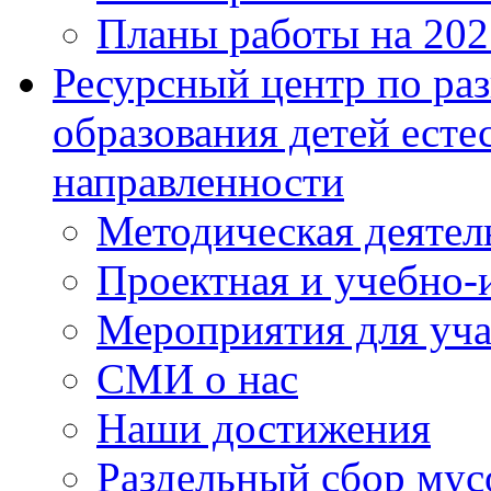
Планы работы на 202
Ресурсный центр по ра
образования детей ест
направленности
Методическая деятел
Проектная и учебно-и
Мероприятия для уч
СМИ о нас
Наши достижения
Раздельный сбор мус