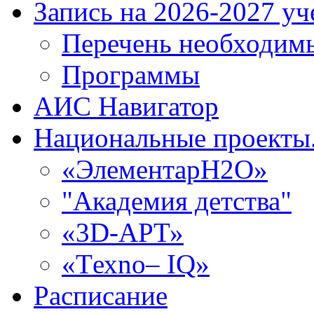
Запись на 2026-2027 уч
Перечень необходим
Программы
АИС Навигатор
Национальные проекты.
«ЭлементарH2O»
"Академия детства"
«3D-АРТ»
«Tехno– IQ»
Расписание