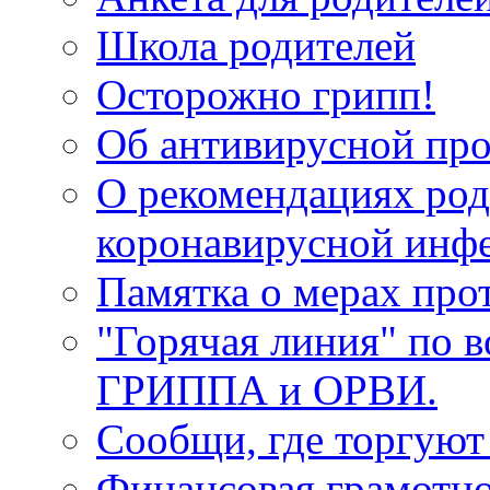
Школа родителей
Осторожно грипп!
Об антивирусной про
О рекомендациях род
коронавирусной инф
Памятка о мерах про
"Горячая линия" по 
ГРИППА и ОРВИ.
Сообщи, где торгуют
Финансовая грамотн