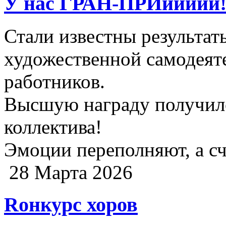
У нас ГРАН-ПРИиииии!
Стали известны результат
художественной самодеят
работников.
Высшую награду получил
коллектива!
Эмоции переполняют, а сч
28 Марта 2026
Rонкурс хоров