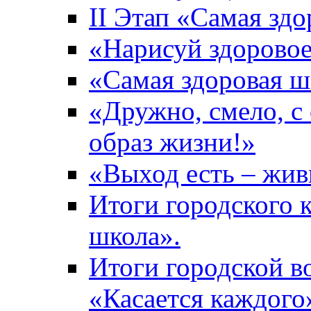
II Этап «Самая зд
«Нарисуй здоровое
«Самая здоровая ш
«Дружно, смело, с
образ жизни!»
«Выход есть – жив
Итоги городского 
школа».
Итоги городской 
«Касается каждого