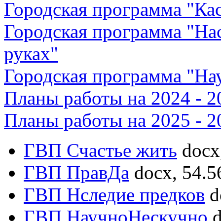
Городская программа "Кас
Городская программа "На
руках"
Городская программа "На
Планы работы на 2024 - 2
Планы работы на 2025 - 2
ГВП Счастье жить
docx
ГВП ПравДа
docx, 54.5
ГВП Нследие предков
d
ГВП НаучноНескучно