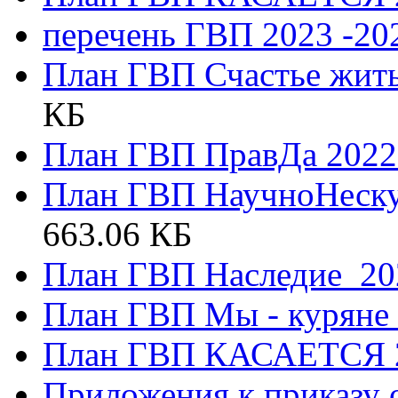
перечень ГВП 2023 -2
План ГВП Счастье жить
КБ
План ГВП ПравДа 2022-
План ГВП НаучноНескуч
663.06 КБ
План ГВП Наследие_20
План ГВП Мы - куряне 
План ГВП КАСАЕТСЯ 
Приложения к приказу 