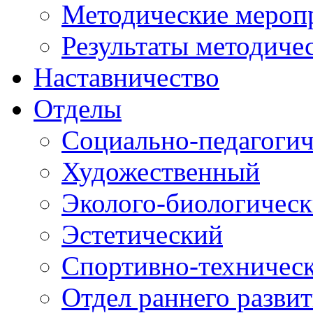
Методические мероп
Результаты методиче
Наставничество
Отделы
Социально-педагоги
Художественный
Эколого-биологичес
Эстетический
Спортивно-техничес
Отдел раннего разви