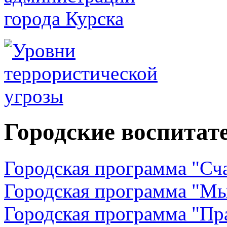
Городские воспита
Городская программа "Сч
Городская программа "Мы
Городская программа "Пр