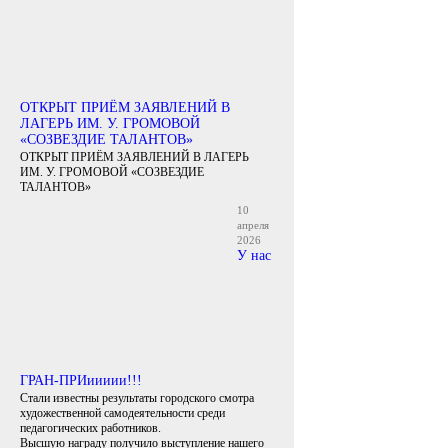
ОТКРЫТ ПРИЁМ ЗАЯВЛЕНИЙ В
ЛАГЕРЬ ИМ. У. ГРОМОВОЙ
«СОЗВЕЗДИЕ ТАЛАНТОВ»
ОТКРЫТ ПРИЁМ ЗАЯВЛЕНИЙ В ЛАГЕРЬ
ИМ. У. ГРОМОВОЙ «СОЗВЕЗДИЕ
ТАЛАНТОВ»
10
апреля
2026
У нас
ГРАН-ПРИиииии!!!
Стали известны результаты городского смотра
художественной самодеятельности среди
педагогических работников.
Высшую награду получило выступление нашего