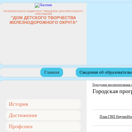
МУНИЦИПАЛЬНОЕ БЮДЖЕТНОЕ УЧРЕЖДЕНИЕ ДОПОЛНИТЕЛЬНОГО
ОБРАЗОВАНИЯ
"ДОМ ДЕТСКОГО ТВОРЧЕСТВА
ЖЕЛЕЗНОДОРОЖНОГО ОКРУГА"
Главная
Сведения об образователь
Городские воспитательные
Городская про
История
Достижения
План ГВП НаучноНеск
Профсоюз