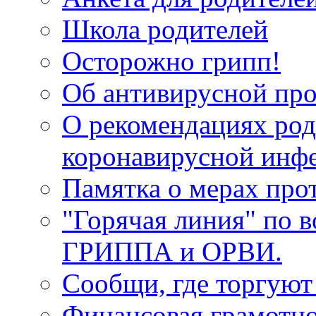
Школа родителей
Осторожно грипп!
Об антивирусной про
О рекомендациях род
коронавирусной инф
Памятка о мерах про
"Горячая линия" по 
ГРИППА и ОРВИ.
Сообщи, где торгуют
Финансовая грамотн