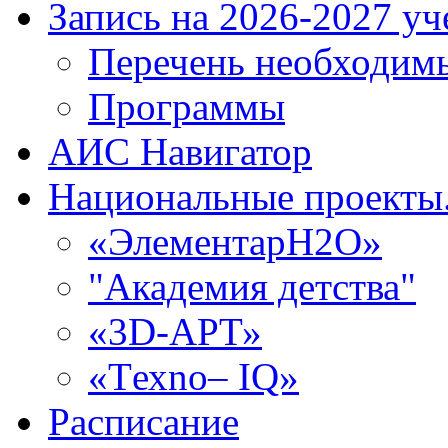
Запись на 2026-2027 уч
Перечень необходим
Программы
АИС Навигатор
Национальные проекты.
«ЭлементарH2O»
"Академия детства"
«3D-АРТ»
«Tехno– IQ»
Расписание