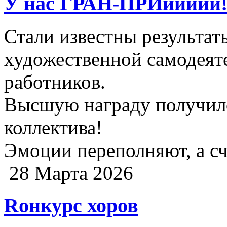
У нас ГРАН-ПРИиииии!
Стали известны результат
художественной самодеят
работников.
Высшую награду получил
коллектива!
Эмоции переполняют, а сч
28 Марта 2026
Rонкурс хоров