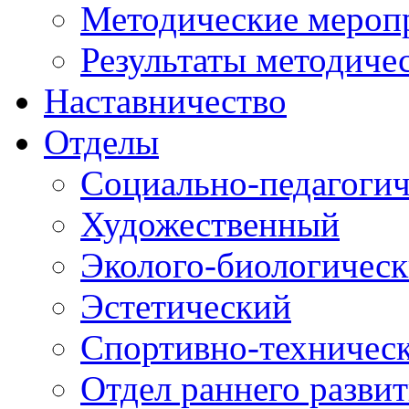
Методические мероп
Результаты методиче
Наставничество
Отделы
Социально-педагоги
Художественный
Эколого-биологичес
Эстетический
Спортивно-техничес
Отдел раннего разви