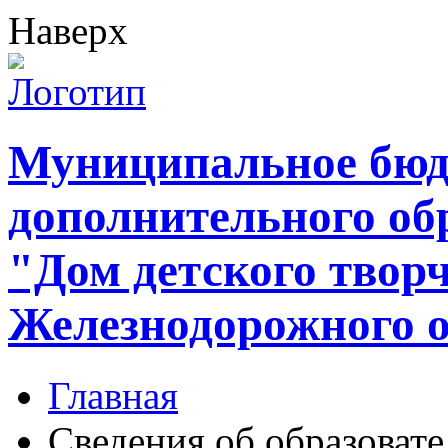
Наверх
Муниципальное бюд
дополнительного об
"Дом детского твор
Железнодорожного 
Главная
Сведения об образоват