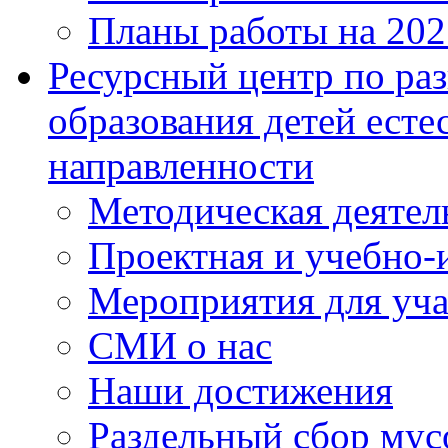
Планы работы на 202
Ресурсный центр по ра
образования детей ест
направленности
Методическая деятел
Проектная и учебно-и
Мероприятия для уч
СМИ о нас
Наши достижения
Раздельный сбор мус