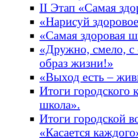
II Этап «Самая зд
«Нарисуй здоровое
«Самая здоровая ш
«Дружно, смело, с
образ жизни!»
«Выход есть – жив
Итоги городского 
школа».
Итоги городской 
«Касается каждого