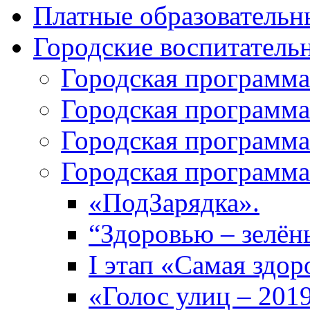
Платные образовательн
Городские воспитател
Городская программа
Городская программа
Городская программа
Городская программа
«ПодЗарядка».
“Здоровью – зелён
I этап «Самая здор
«Голос улиц – 201